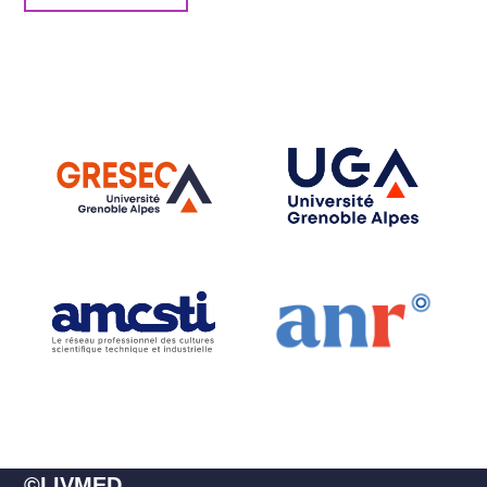
©LIVMED