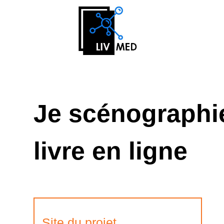
Je scénographie
livre en ligne
Site du projet