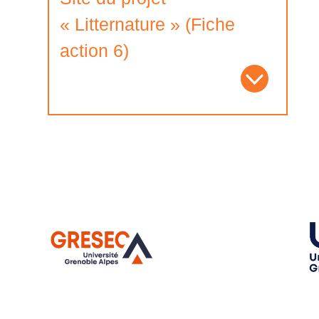
« Litternature » (Fiche
action 6)