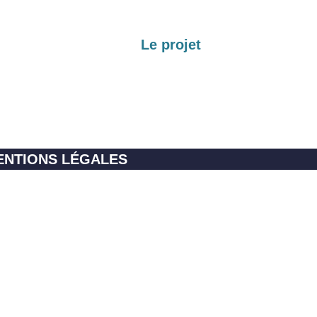
Le projet
ENTIONS LÉGALES