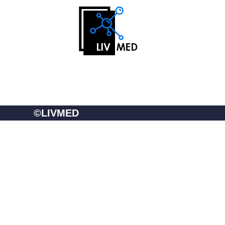
©LIVMED