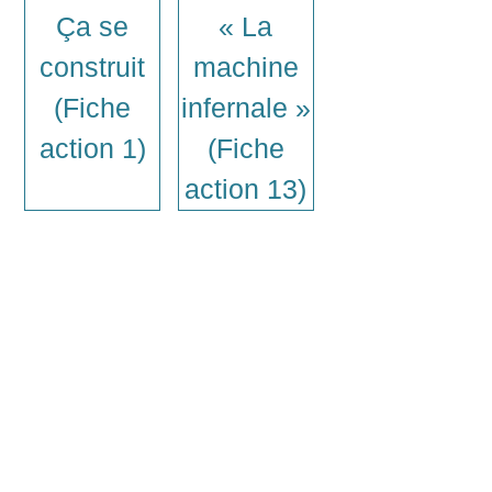
Ça se
« La
construit
machine
(Fiche
infernale »
action 1)
(Fiche
action 13)